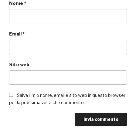
Nome
*
Email
*
Sito web
Salva il mio nome, email e sito web in questo browser
per la prossima volta che commento.