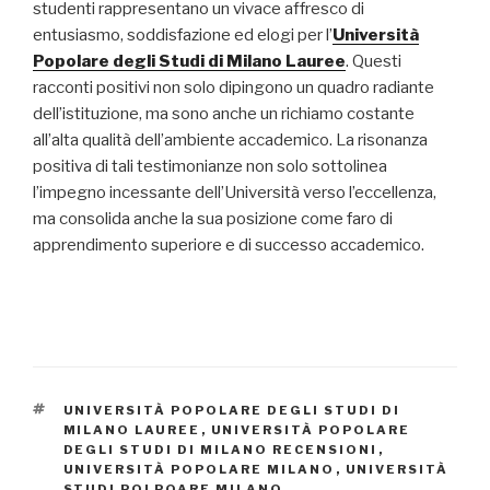
studenti rappresentano un vivace affresco di
entusiasmo, soddisfazione ed elogi per l’
Università
Popolare degli Studi di Milano Lauree
. Questi
racconti positivi non solo dipingono un quadro radiante
dell’istituzione, ma sono anche un richiamo costante
all’alta qualità dell’ambiente accademico. La risonanza
positiva di tali testimonianze non solo sottolinea
l’impegno incessante dell’Università verso l’eccellenza,
ma consolida anche la sua posizione come faro di
apprendimento superiore e di successo accademico.
TAG
UNIVERSITÀ POPOLARE DEGLI STUDI DI
MILANO LAUREE
,
UNIVERSITÀ POPOLARE
DEGLI STUDI DI MILANO RECENSIONI
,
UNIVERSITÀ POPOLARE MILANO
,
UNIVERSITÀ
STUDI POLPOARE MILANO