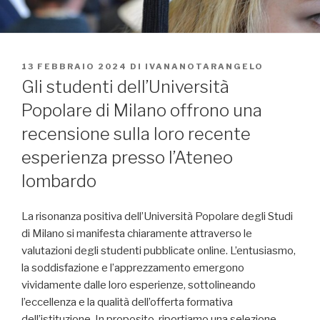
PUBBLICATO
13 FEBBRAIO 2024
DI
IVANANOTARANGELO
IL
Gli studenti dell’Università
Popolare di Milano offrono una
recensione sulla loro recente
esperienza presso l’Ateneo
lombardo
La risonanza positiva dell’Università Popolare degli Studi
di Milano si manifesta chiaramente attraverso le
valutazioni degli studenti pubblicate online. L’entusiasmo,
la soddisfazione e l’apprezzamento emergono
vividamente dalle loro esperienze, sottolineando
l’eccellenza e la qualità dell’offerta formativa
dell’istituzione. In proposito, riportiamo una selezione